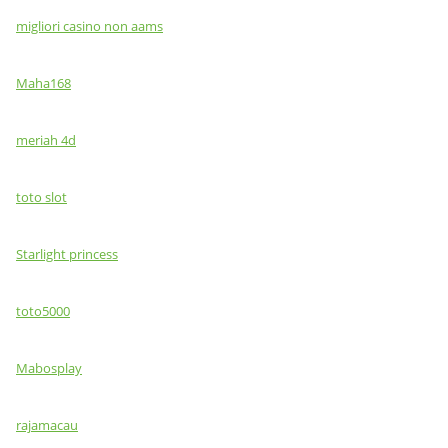
migliori casino non aams
Maha168
meriah 4d
toto slot
Starlight princess
toto5000
Mabosplay
rajamacau