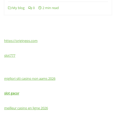
My blog
0
2 min read
https://origingps.com
slot777
migliori siti casino non aams 2026
slot gacor
meilleur casino en ligne 2026