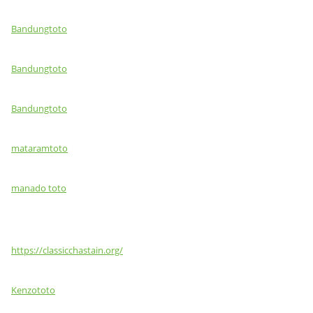
Bandungtoto
Bandungtoto
Bandungtoto
mataramtoto
manado toto
https://classicchastain.org/
Kenzototo