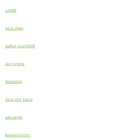
ug808
situs mpo
daftar cuan3000
slot online
Wazeslot
situs slot gacor
satuan4d
Bandungtoto