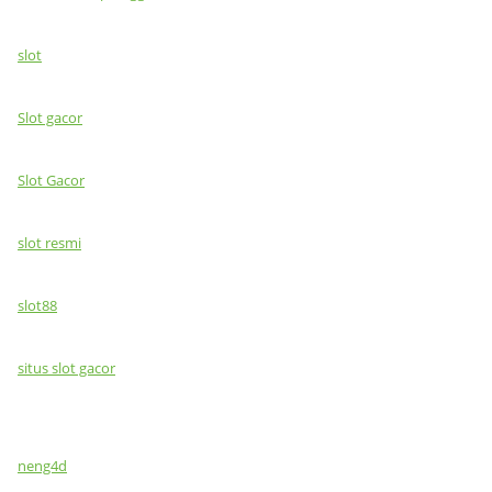
slot
Slot gacor
Slot Gacor
slot resmi
slot88
situs slot gacor
neng4d