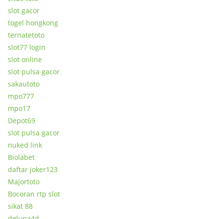
slot gacor
togel hongkong
ternatetoto
slot77 login
slot online
slot pulsa gacor
sakautoto
mpo777
mpo17
Depot69
slot pulsa gacor
nuked link
Biolabet
daftar joker123
Majortoto
Bocoran rtp slot
sikat 88
deluna4d