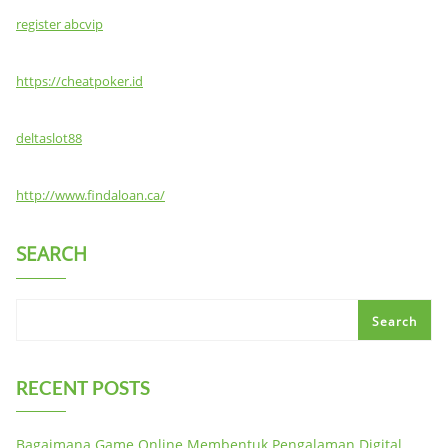
register abcvip
https://cheatpoker.id
deltaslot88
http://www.findaloan.ca/
SEARCH
Search
RECENT POSTS
Bagaimana Game Online Membentuk Pengalaman Digital