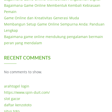
Bagaimana Game Online Membentuk Kembali Kebiasaan
Pemain
Game Online dan Kreativitas Generasi Muda
Membangun Setup Game Online Sempurna Anda: Panduan
Lengkap
Bagaimana game online mendukung pengalaman bermain
peran yang mendalam
RECENT COMMENTS
No comments to show.
arahtogel login
https://www.spin-duit.com/
slot gacor
daftar kenzototo
situs toto