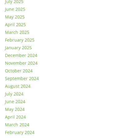
July 2025
June 2025
May 2025
April 2025
March 2025
February 2025
January 2025
December 2024
November 2024
October 2024
September 2024
August 2024
July 2024
June 2024
May 2024
April 2024
March 2024
February 2024