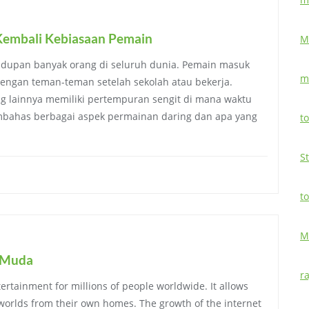
embali Kebiasaan Pemain
M
hidupan banyak orang di seluruh dunia. Pemain masuk
m
dengan teman-teman setelah sekolah atau bekerja.
 lainnya memiliki pertempuran sengit di mana waktu
embahas berbagai aspek permainan daring dan apa yang
to
S
t
M
i Muda
r
rtainment for millions of people worldwide. It allows
 worlds from their own homes. The growth of the internet