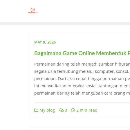
Skip
to
content
MAY 9, 2026
Bagaimana Game Online Membentuk P
Permainan daring telah menjadi sumber hiburan 
segala usia terhubung melalui komputer, konsol
permainan. Dari aksi cepat hingga permainan per
ini menyediakan interaksi sosial, tantangan me
permainan daring telah mengubah cara orang m
My blog
0
2 min read