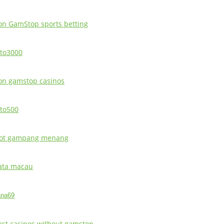
on GamStop sports betting
oto3000
on gamstop casinos
oto500
lot gampang menang
ata macau
ana69
est casinos without gamstop