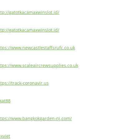
ttp://gatotkacamaxwinslot.id/
ttp://gatotkacamaxwinslot.id/
ttps://www.newcastlestaffsrufc.co.uk
ttps://www.scaleaircrewsupplies.co.uk
ttps://track-coronavir.us
ikat88
ttps://www.bangkokgarden-nj.com/
exviet