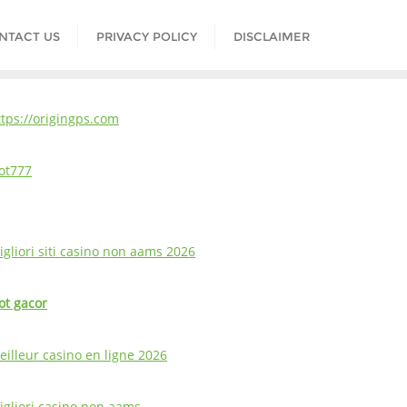
NTACT US
PRIVACY POLICY
DISCLAIMER
ttps://origingps.com
lot777
igliori siti casino non aams 2026
ot gacor
eilleur casino en ligne 2026
igliori casino non aams