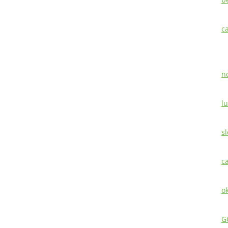
c
n
lu
s
c
o
G