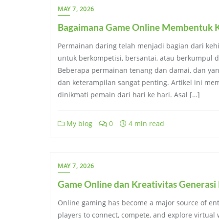
MAY 7, 2026
Bagaimana Game Online Membentuk K
Permainan daring telah menjadi bagian dari ke
untuk berkompetisi, bersantai, atau berkumpul 
Beberapa permainan tenang dan damai, dan yang
dan keterampilan sangat penting. Artikel ini m
dinikmati pemain dari hari ke hari. Asal […]
My blog
0
4 min read
MAY 7, 2026
Game Online dan Kreativitas Generas
Online gaming has become a major source of ente
players to connect, compete, and explore virtual