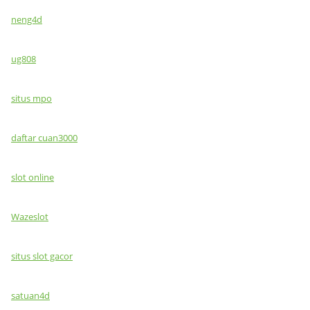
neng4d
ug808
situs mpo
daftar cuan3000
slot online
Wazeslot
situs slot gacor
satuan4d