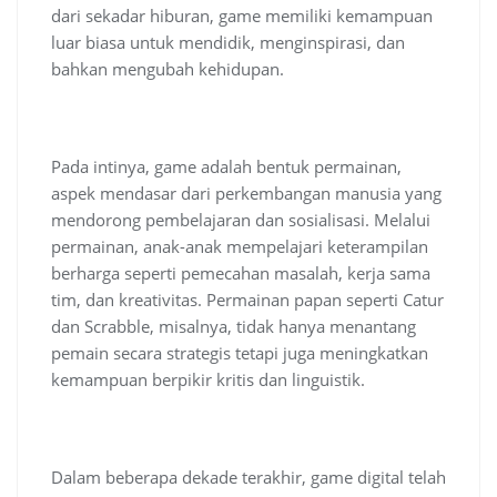
dari sekadar hiburan, game memiliki kemampuan
luar biasa untuk mendidik, menginspirasi, dan
bahkan mengubah kehidupan.
Pada intinya, game adalah bentuk permainan,
aspek mendasar dari perkembangan manusia yang
mendorong pembelajaran dan sosialisasi. Melalui
permainan, anak-anak mempelajari keterampilan
berharga seperti pemecahan masalah, kerja sama
tim, dan kreativitas. Permainan papan seperti Catur
dan Scrabble, misalnya, tidak hanya menantang
pemain secara strategis tetapi juga meningkatkan
kemampuan berpikir kritis dan linguistik.
Dalam beberapa dekade terakhir, game digital telah