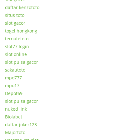
daftar kenzototo
situs toto
slot gacor
togel hongkong
ternatetoto
slot77 login
slot online
slot pulsa gacor
sakautoto
mpo777
mpo17
Depot69
slot pulsa gacor
nuked link
Biolabet
daftar joker123
Majortoto