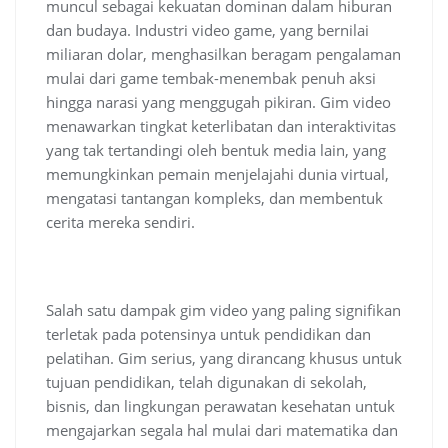
muncul sebagai kekuatan dominan dalam hiburan
dan budaya. Industri video game, yang bernilai
miliaran dolar, menghasilkan beragam pengalaman
mulai dari game tembak-menembak penuh aksi
hingga narasi yang menggugah pikiran. Gim video
menawarkan tingkat keterlibatan dan interaktivitas
yang tak tertandingi oleh bentuk media lain, yang
memungkinkan pemain menjelajahi dunia virtual,
mengatasi tantangan kompleks, dan membentuk
cerita mereka sendiri.
Salah satu dampak gim video yang paling signifikan
terletak pada potensinya untuk pendidikan dan
pelatihan. Gim serius, yang dirancang khusus untuk
tujuan pendidikan, telah digunakan di sekolah,
bisnis, dan lingkungan perawatan kesehatan untuk
mengajarkan segala hal mulai dari matematika dan