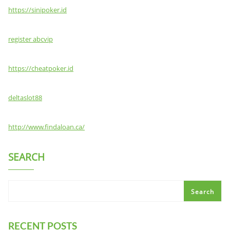
https://sinipoker.id
register abcvip
https://cheatpoker.id
deltaslot88
http://www.findaloan.ca/
SEARCH
Search
RECENT POSTS