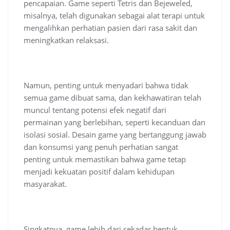
pencapaian. Game seperti Tetris dan Bejeweled,
misalnya, telah digunakan sebagai alat terapi untuk
mengalihkan perhatian pasien dari rasa sakit dan
meningkatkan relaksasi.
Namun, penting untuk menyadari bahwa tidak
semua game dibuat sama, dan kekhawatiran telah
muncul tentang potensi efek negatif dari
permainan yang berlebihan, seperti kecanduan dan
isolasi sosial. Desain game yang bertanggung jawab
dan konsumsi yang penuh perhatian sangat
penting untuk memastikan bahwa game tetap
menjadi kekuatan positif dalam kehidupan
masyarakat.
Singkatnya, game lebih dari sekadar bentuk