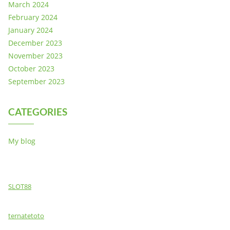
March 2024
February 2024
January 2024
December 2023
November 2023
October 2023
September 2023
CATEGORIES
My blog
SLOT88
ternatetoto