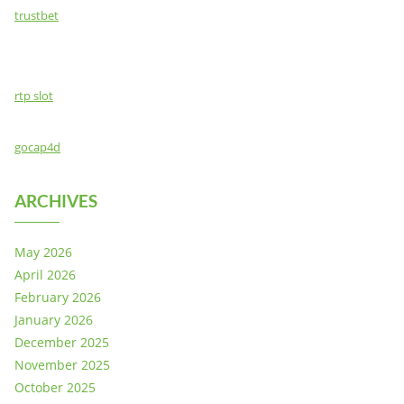
trustbet
rtp slot
gocap4d
ARCHIVES
May 2026
April 2026
February 2026
January 2026
December 2025
November 2025
October 2025