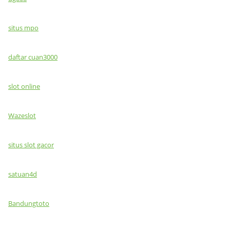
situs mpo
daftar cuan3000
slot online
Wazeslot
situs slot gacor
satuan4d
Bandungtoto