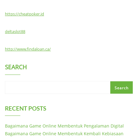
https://cheatpoker.id
deltaslot88
http://www.findaloan.ca/
SEARCH
Search
RECENT POSTS
Bagaimana Game Online Membentuk Pengalaman Digital
Bagaimana Game Online Membentuk Kembali Kebiasaan