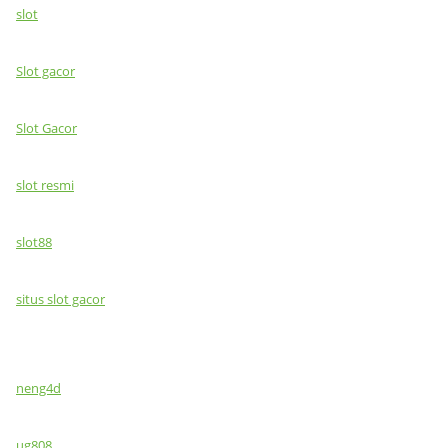
slot
Slot gacor
Slot Gacor
slot resmi
slot88
situs slot gacor
neng4d
ug808