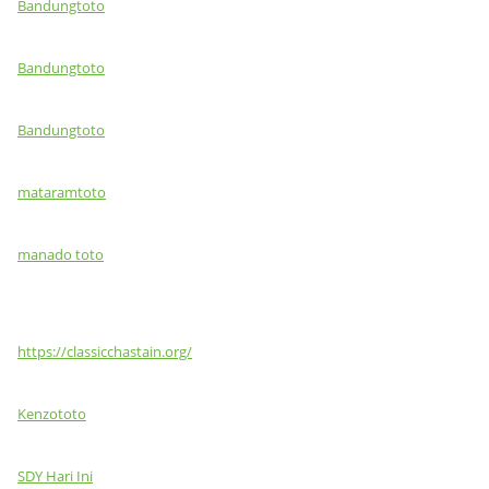
Bandungtoto
Bandungtoto
Bandungtoto
mataramtoto
manado toto
https://classicchastain.org/
Kenzototo
SDY Hari Ini