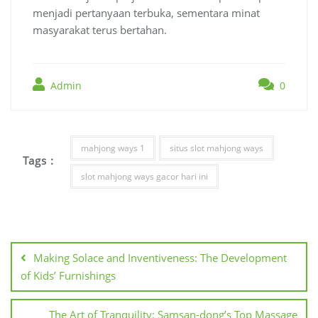
menjadi pertanyaan terbuka, sementara minat
masyarakat terus bertahan.
Admin
0
mahjong ways 1
situs slot mahjong ways
Tags :
slot mahjong ways gacor hari ini
Post
navigation
Making Solace and Inventiveness: The Development
of Kids’ Furnishings
The Art of Tranquility: Samsan-dong’s Top Massage