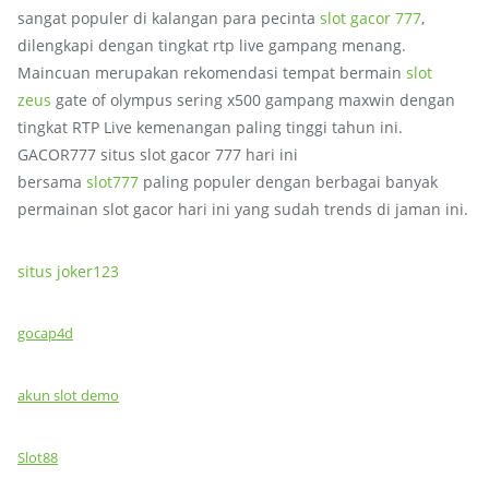
sangat populer di kalangan para pecinta
slot gacor 777
,
dilengkapi dengan tingkat rtp live gampang menang.
Maincuan merupakan rekomendasi tempat bermain
slot
zeus
gate of olympus sering x500 gampang maxwin dengan
tingkat RTP Live kemenangan paling tinggi tahun ini.
GACOR777 situs slot gacor 777 hari ini
bersama
slot777
paling populer dengan berbagai banyak
permainan slot gacor hari ini yang sudah trends di jaman ini.
situs joker123
gocap4d
akun slot demo
Slot88