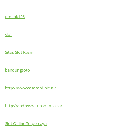
ombak126
slot
Situs Slot Resmi
bandungtoto
http://www.casasardinie.nl/
http://andrewwilkinsonmla.ca/
Slot Online Terpercaya