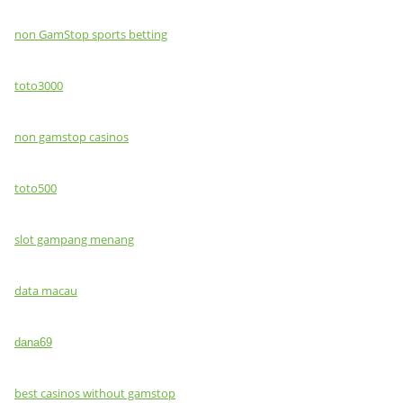
non GamStop sports betting
toto3000
non gamstop casinos
toto500
slot gampang menang
data macau
dana69
best casinos without gamstop