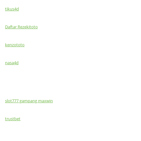
tikus4d
Daftar Rezekitoto
kenzototo
nasa4d
slot777 gampang maxwin
trustbet