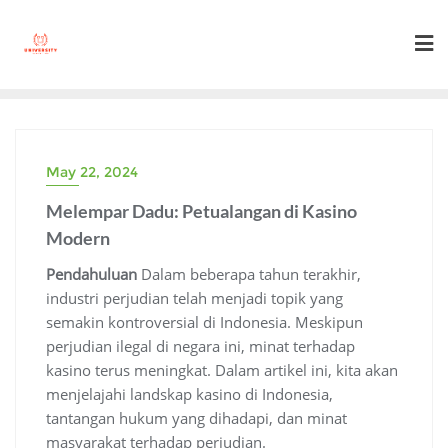
Skip
to
content
May 22, 2024
Melempar Dadu: Petualangan di Kasino
Modern
Pendahuluan
Dalam beberapa tahun terakhir,
industri perjudian telah menjadi topik yang
semakin kontroversial di Indonesia. Meskipun
perjudian ilegal di negara ini, minat terhadap
kasino terus meningkat. Dalam artikel ini, kita akan
menjelajahi landskap kasino di Indonesia,
tantangan hukum yang dihadapi, dan minat
masyarakat terhadap perjudian.