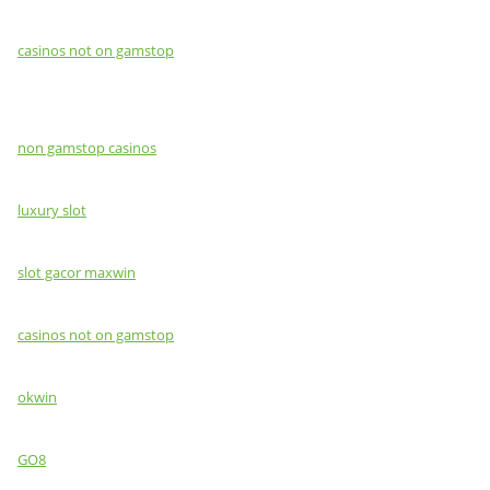
casinos not on gamstop
non gamstop casinos
luxury slot
slot gacor maxwin
casinos not on gamstop
okwin
GO8