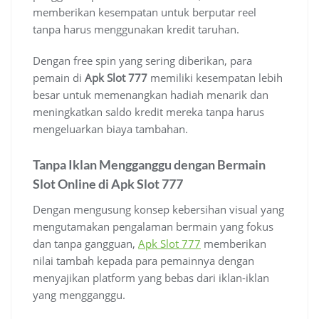
memberikan kesempatan untuk berputar reel
tanpa harus menggunakan kredit taruhan.
Dengan free spin yang sering diberikan, para
pemain di
Apk Slot 777
memiliki kesempatan lebih
besar untuk memenangkan hadiah menarik dan
meningkatkan saldo kredit mereka tanpa harus
mengeluarkan biaya tambahan.
Tanpa Iklan Mengganggu dengan Bermain
Slot Online di Apk Slot 777
Dengan mengusung konsep kebersihan visual yang
mengutamakan pengalaman bermain yang fokus
dan tanpa gangguan,
Apk Slot 777
memberikan
nilai tambah kepada para pemainnya dengan
menyajikan platform yang bebas dari iklan-iklan
yang mengganggu.