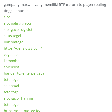
gampang maxwin yang memiliki RTP (return to player) paling
tinggi tahun ini.
slot
slot paling gacor
slot gacor ug slot
situs togel
link omtogel
https://denslot88.com/
vegasbet
kemonbet
shienslot
bandar togel terpercaya
toto togel
selena4d
toto togel
slot gacor hari ini
toto togel
https://dentoto188.io/