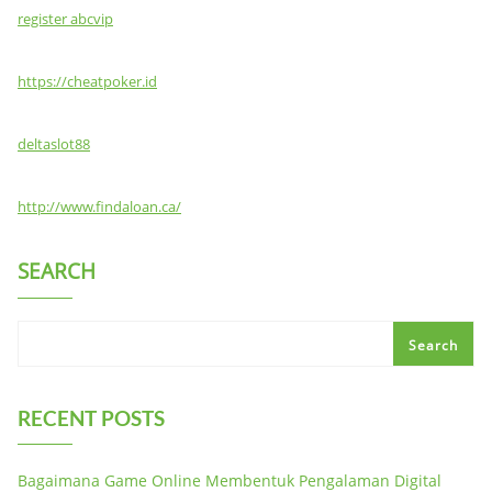
register abcvip
https://cheatpoker.id
deltaslot88
http://www.findaloan.ca/
SEARCH
Search
RECENT POSTS
Bagaimana Game Online Membentuk Pengalaman Digital