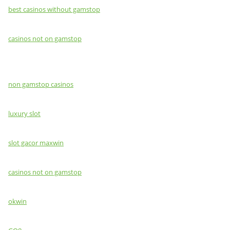
best casinos without gamstop
casinos not on gamstop
non gamstop casinos
luxury slot
slot gacor maxwin
casinos not on gamstop
okwin