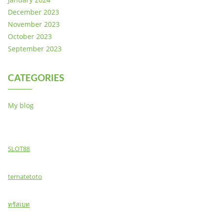
December 2023
November 2023
October 2023
September 2023
CATEGORIES
My blog
SLOT88
ternatetoto
ทรัสเบท