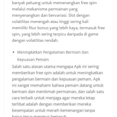
banyak peluang untuk memenangkan free spin
melalui mekanisme permainan yang
menyenangkan dan bervariasi. Slot dengan
volatilitas menengah atau tinggi sering kali
memiliki fitur bonus yang lebih kaya, termasuk free
spin, yang lebih sering terpicu daripada di game
dengan volatilitas rendah.
Meningkatkan Pengalaman Bermain dan
Kepuasan Pemain
Salah satu alasan utama mengapa Apk ini sering
memberikan free spin adalah untuk meningkatkan
pengalaman bermain dan kepuasan pemain. Apk
ini sangat memahami bahwa pemain datang untuk
bermain dan menikmati permainan, dan salah satu
cara terbaik untuk menjaga agar mereka tetap
terlibat adalah dengan memberikan mereka
kesempatan untuk meraih kemenangan tanpa
harus terus-menerus bertaruh.