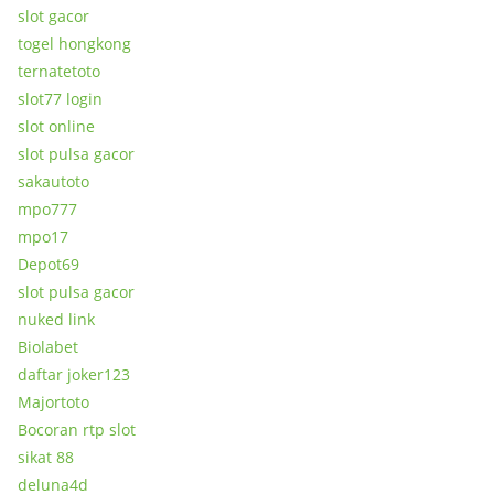
slot gacor
togel hongkong
ternatetoto
slot77 login
slot online
slot pulsa gacor
sakautoto
mpo777
mpo17
Depot69
slot pulsa gacor
nuked link
Biolabet
daftar joker123
Majortoto
Bocoran rtp slot
sikat 88
deluna4d