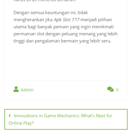
Dengan semua keuntungan ini, tidak
mengherankan jika
Apk Slot 777
menjadi pilihan
utama bagi banyak pemain yang ingin menikmati
permainan slot dengan peluang menang yang lebih
tinggi dan pengalaman bermain yang lebih seru.
Admin
0
Post
navigation
Innovations in Game Mechanics: What’s Next for
Online Play?