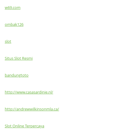
w69.com
ombak126
slot
Situs Slot Resmi
bandungtoto
http://www.casasardinie.nl/
http://andrewwilkinsonmla.ca/
Slot Online Terpercaya