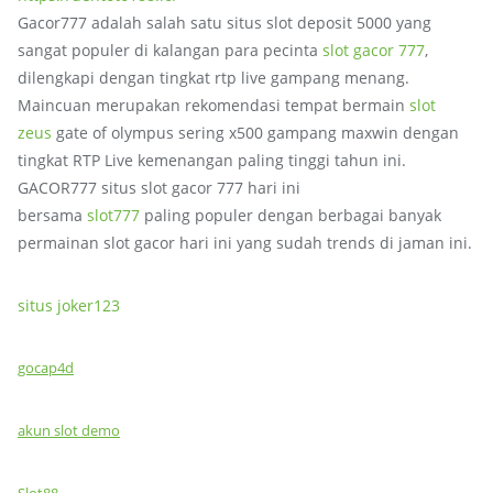
Gacor777 adalah salah satu situs slot deposit 5000 yang
sangat populer di kalangan para pecinta
slot gacor 777
,
dilengkapi dengan tingkat rtp live gampang menang.
Maincuan merupakan rekomendasi tempat bermain
slot
zeus
gate of olympus sering x500 gampang maxwin dengan
tingkat RTP Live kemenangan paling tinggi tahun ini.
GACOR777 situs slot gacor 777 hari ini
bersama
slot777
paling populer dengan berbagai banyak
permainan slot gacor hari ini yang sudah trends di jaman ini.
situs joker123
gocap4d
akun slot demo