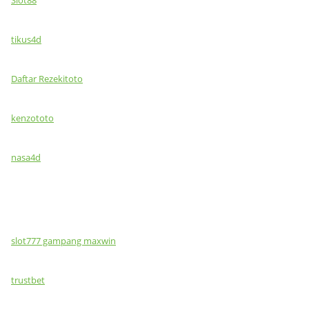
Slot88
tikus4d
Daftar Rezekitoto
kenzototo
nasa4d
slot777 gampang maxwin
trustbet