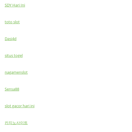
SDY Hari Ini
toto slot
Dasi4d
situs togel
nagamenslot
Sensa88
slot gacor hari ini
카지노사이트