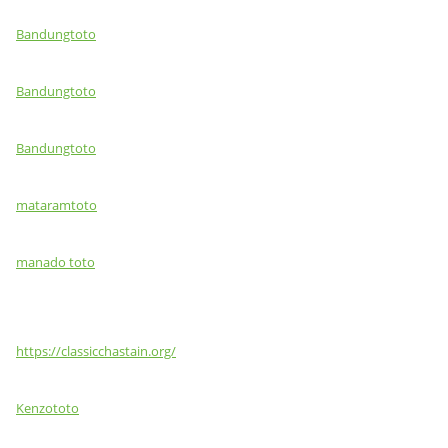
Bandungtoto
Bandungtoto
Bandungtoto
mataramtoto
manado toto
https://classicchastain.org/
Kenzototo